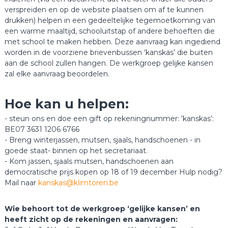
verspreiden en op de website plaatsen om af te kunnen
drukken) helpen in een gedeeltelijke tegemoetkoming van
een warme maaltijd, schooluitstap of andere behoeften die
met school te maken hebben. Deze aanvraag kan ingediend
worden in de voorziene brievenbussen ‘kanskas’ die buiten
aan de school zullen hangen. De werkgroep gelijke kansen
zal elke aanvraag beoordelen.
Hoe kan u helpen:
- steun ons en doe een gift op rekeningnummer: ‘kanskas’:
BE07 3631 1206 6766
- Breng winterjassen, mutsen, sjaals, handschoenen - in
goede staat- binnen op het secretariaat.
- Kom jassen, sjaals mutsen, handschoenen aan
democratische prijs kopen op 18 of 19 december Hulp nodig?
Mail naar
kanskas@klimtoren.be
Wie behoort tot de werkgroep ‘gelijke kansen’ en
heeft zicht op de rekeningen en aanvragen: